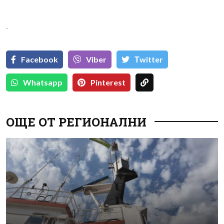
`
Facebook
Viber
Тwitter
Whatsapp
Pinterest
ОЩЕ ОТ РЕГИОНАЛНИ