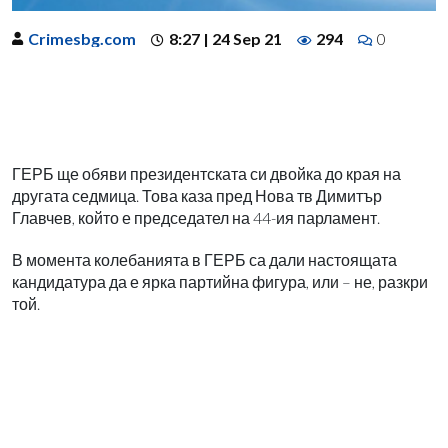
Crimesbg.com
8:27 | 24 Sep 21
294
0
ГЕРБ ще обяви президентската си двойка до края на
другата седмица. Това каза пред Нова тв Димитър
Главчев, който е председател на 44-ия парламент.
В момента колебанията в ГЕРБ са дали настоящата
кандидатура да е ярка партийна фигура, или – не, разкри
той.