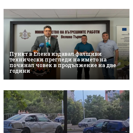
Пункт в Елена издавал фалшиви
технически прегледи на името на
починал човек в продължение на две
години