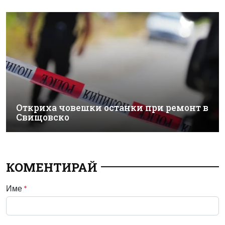
Откриха човешки останки при ремонт в
Свищовско
КОМЕНТИРАЙ
Име
*