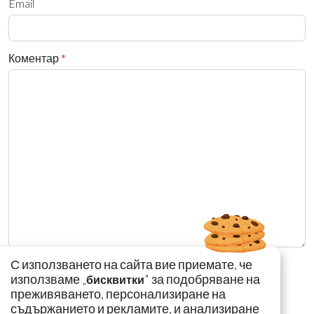
Email
Коментар
*
С използването на сайта вие приемате, че
използваме „
" за подобряване на
бисквитки
преживяването, персонализиране на
съдържанието и рекламите, и анализиране