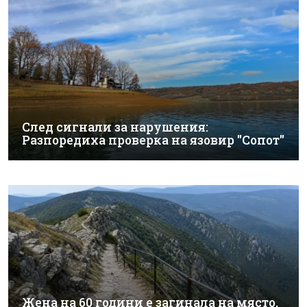
След сигнали за нарушения:
Разпоредиха проверка на язовир "Сопот"
Жена на 60 години е загинала на място,