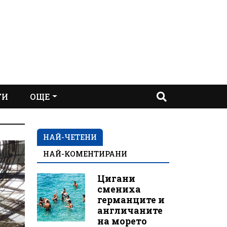
ТИ
ОЩЕ
НАЙ-ЧЕТЕНИ
НАЙ-КОМЕНТИРАНИ
Цигани
смениха
германците и
англичаните
на морето