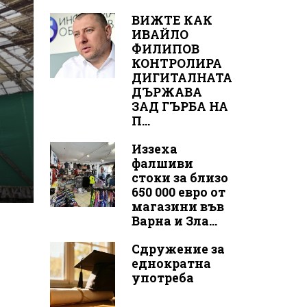
ВИЖТЕ КАК
ИВАЙЛО
ФИЛИПОВ
КОНТРОЛИРА
ДИГИТАЛНАТА
ДЪРЖАВА
ЗАД ГЪРБА НА
П...
Иззеха
фалшиви
стоки за близо
650 000 евро от
магазини във
Варна и Зла...
Сдружение за
еднократна
употреба