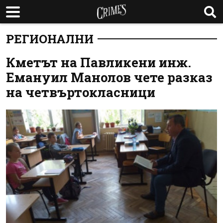
РЕГИОНАЛНИ
Кметът на Павликени инж.
Емануил Манолов чете разказ
на четвъртокласници