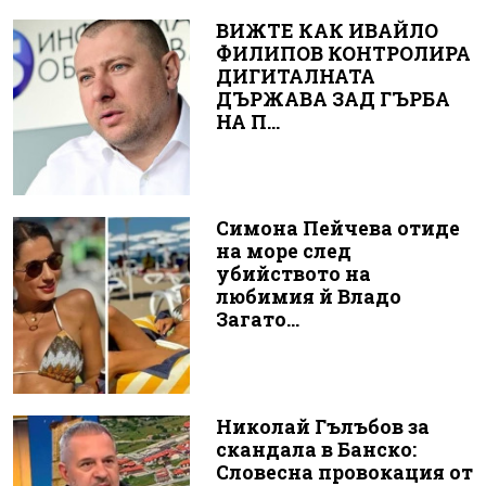
ВИЖТЕ КАК ИВАЙЛО
ФИЛИПОВ КОНТРОЛИРА
ДИГИТАЛНАТА
ДЪРЖАВА ЗАД ГЪРБА
НА П...
Симона Пейчева отиде
на море след
убийството на
любимия й Владо
Загато...
Николай Гълъбов за
скандала в Банско:
Словесна провокация от