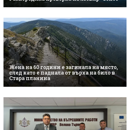
Жена на 60 години е загинала на място,
след като е паднала от върха на било в
Стара планина