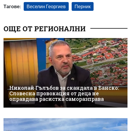
Тагове:
Веселин Георгиев
Перник
ОЩЕ ОТ РЕГИОНАЛНИ
Николай Гълъбов за скандала в Банско:
Словесна провокация от деца не
оправдава расистка саморазправа