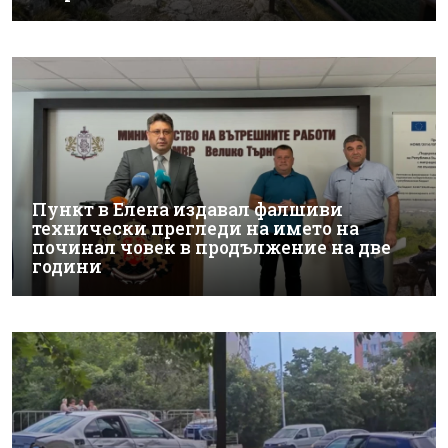
Пункт в Елена издавал фалшиви
технически прегледи на името на
починал човек в продължение на две
години