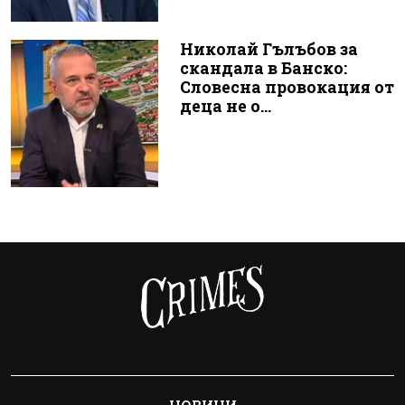
Николай Гълъбов за
скандала в Банско:
Словесна провокация от
деца не о...