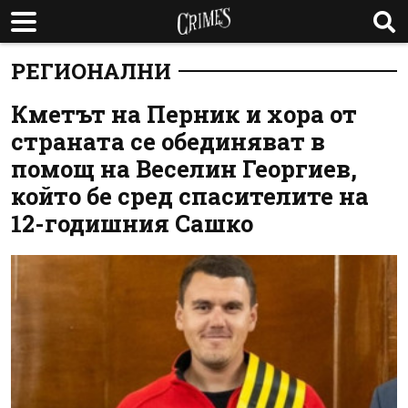
РЕГИОНАЛНИ
Кметът на Перник и хора от
страната се обединяват в
помощ на Веселин Георгиев,
който бе сред спасителите на
12-годишния Сашко