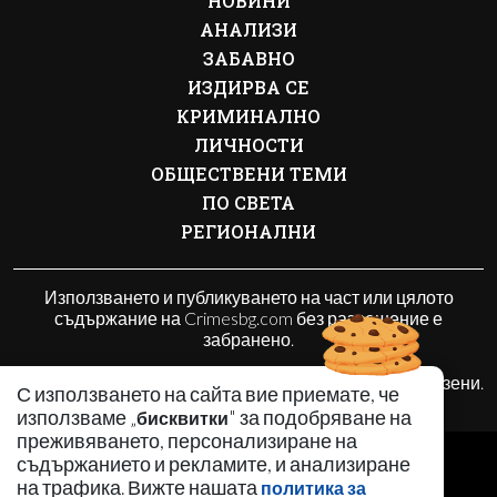
НОВИНИ
АНАЛИЗИ
ЗАБАВНО
ИЗДИРВА СЕ
КРИМИНАЛНО
ЛИЧНОСТИ
ОБЩЕСТВЕНИ ТЕМИ
ПО СВЕТА
РЕГИОНАЛНИ
Използването и публикуването на част или цялото
съдържание на Crimesbg.com без разрешение е
забранено.
© 2010 - 2026 | Crimesbg.com. Всички права запазени.
С използването на сайта вие приемате, че
използваме „
" за подобряване на
бисквитки
преживяването, персонализиране на
РЕКЛАМА
съдържанието и рекламите, и анализиране
КОНТАКТИ
на трафика. Вижте нашата
политика за