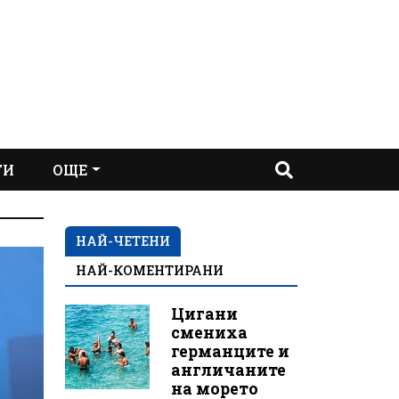
ТИ
ОЩЕ
НАЙ-ЧЕТЕНИ
НАЙ-КОМЕНТИРАНИ
Цигани
смениха
германците и
англичаните
на морето