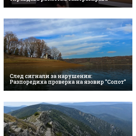
След сигнали за нарушения:
Разпоредиха проверка на язовир "Сопот"