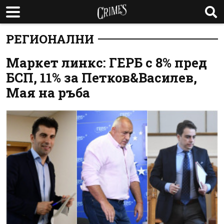
РЕГИОНАЛНИ
Маркет линкс: ГЕРБ с 8% пред
БСП, 11% за Петков&Василев,
Мая на ръба