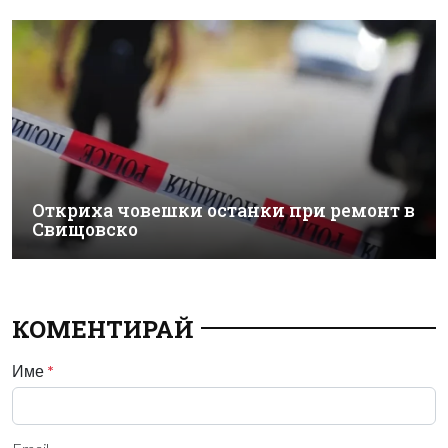
Откриха човешки останки при ремонт в
Свищовско
КОМЕНТИРАЙ
Име
*