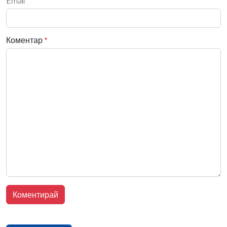
Email
Коментар
*