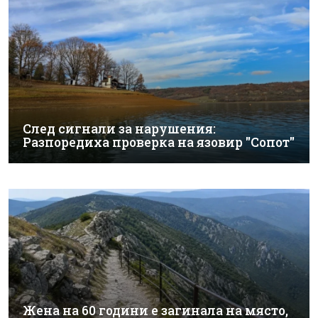
След сигнали за нарушения:
Разпоредиха проверка на язовир "Сопот"
Жена на 60 години е загинала на място,