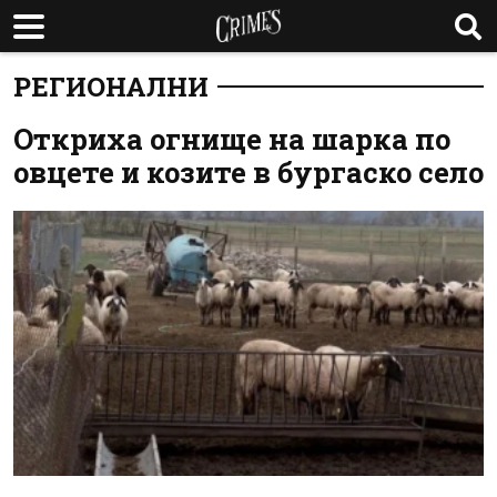
РЕГИОНАЛНИ
Откриха огнище на шарка по
овцете и козите в бургаско село