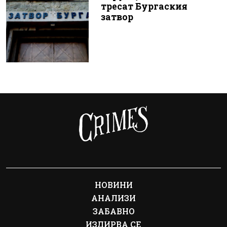
тресат Бургаския
затвор
НОВИНИ
АНАЛИЗИ
ЗАБАВНО
ИЗДИРВА СЕ