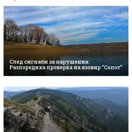
След сигнали за нарушения:
Разпоредиха проверка на язовир "Сопот"