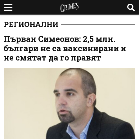
РЕГИОНАЛНИ
Първан Симеонов: 2,5 млн.
българи не са ваксинирани и
не смятат да го правят