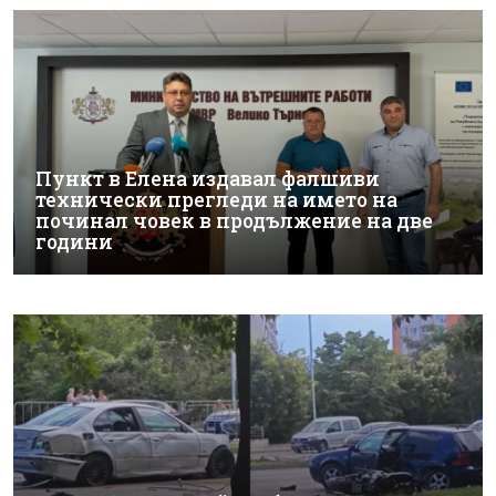
Пункт в Елена издавал фалшиви
технически прегледи на името на
починал човек в продължение на две
години