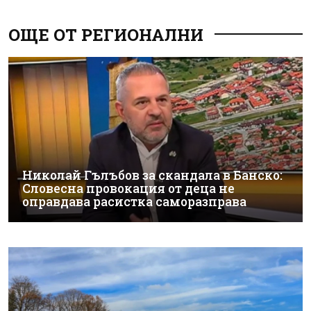
ОЩЕ ОТ РЕГИОНАЛНИ
Николай Гълъбов за скандала в Банско:
Словесна провокация от деца не
оправдава расистка саморазправа