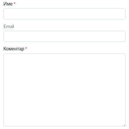
Име
*
Email
Коментар
*