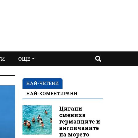
ТИ
ОЩЕ
НАЙ-ЧЕТЕНИ
НАЙ-КОМЕНТИРАНИ
Цигани
смениха
германците и
англичаните
на морето