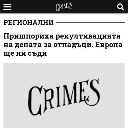
РЕГИОНАЛНИ
Пришпориха рекултивацията
на депата за отпадъци. Европа
ще ни съди