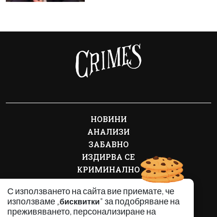
НОВИНИ
АНАЛИЗИ
ЗАБАВНО
ИЗДИРВА СЕ
КРИМИНАЛНО
ЛИЧНОСТИ
С използването на сайта вие приемате, че
ОБЩЕСТВЕНИ ТЕМИ
използваме „
" за подобряване на
бисквитки
ПО СВЕТА
преживяването, персонализиране на