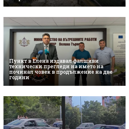
Пункт в Елена издавал фалшиви
технически прегледи на името на
починал човек в продължение на две
години