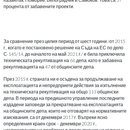
процента от забавените проекти.
За сравнение през целия период от шест години /от 2015
г., когато е постановено решение на Съда на ЕС по дело
С-145/14, до началото на май 2021 г./ е била приключила
техническата рекултивация на 66 депа, като е забавена
рекултивацията на 47 от общинските депа.
През 2015 г. страната ни е осъдена за продължаване на
експлоатацията и непредприети действия за изпълнение
на техническата рекултивация на общо 113 общински
депа. В периода на предишното управление последните
издадени заповеди за прекратяване на експлоатацията
на общинските депа, които не отговарят на нормативните
изисквания, са от декември 2017 г. Въпреки ясно
определения краен срок – декември 2020 г.,
неглижирането на проблема в продължение на години и