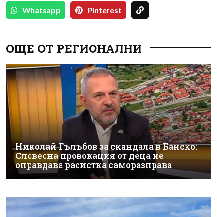
Whatsapp
Pinterest
ОЩЕ ОТ РЕГИОНАЛНИ
Николай Гълъбов за скандала в Банско:
Словесна провокация от деца не
оправдава расистка саморазправа