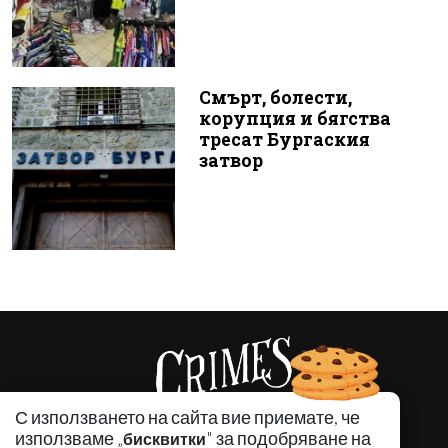
Смърт, болести,
корупция и бягства
тресат Бургаския
затвор
С използването на сайта вие приемате, че
използваме „
" за подобряване на
бисквитки