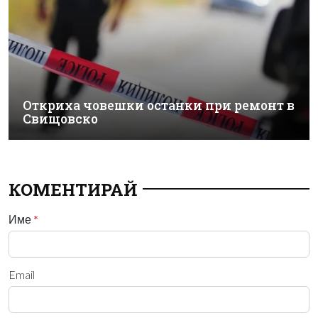
Откриха човешки останки при ремонт в
Свищовско
КОМЕНТИРАЙ
Име
*
Email