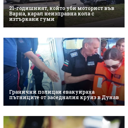
21-годишният, който уби моторист във
Варна, карал неизправна кола с
изтъркани гуми
Гранични полицаи евакуираха
пътниците от заседналия круиз в Дунав