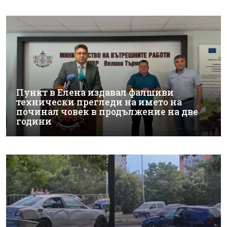
Пункт в Елена издавал фалшиви
технически прегледи на името на
починал човек в продължение на две
години