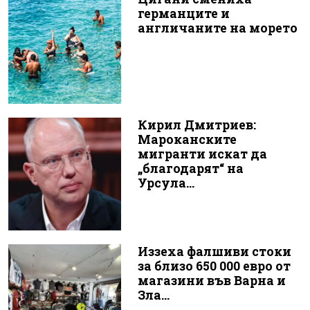
германците и
англичаните на морето
Кирил Дмитриев:
Мароканските
мигранти искат да
„благодарят“ на
Урсула...
Иззеха фалшиви стоки
за близо 650 000 евро от
магазини във Варна и
Зла...