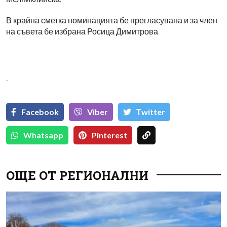
В крайна сметка номинацията бе прегласувана и за член
на съвета бе избрана Росица Димитрова.
`
Facebook
Viber
Тwitter
Whatsapp
Pinterest
ОЩЕ ОТ РЕГИОНАЛНИ