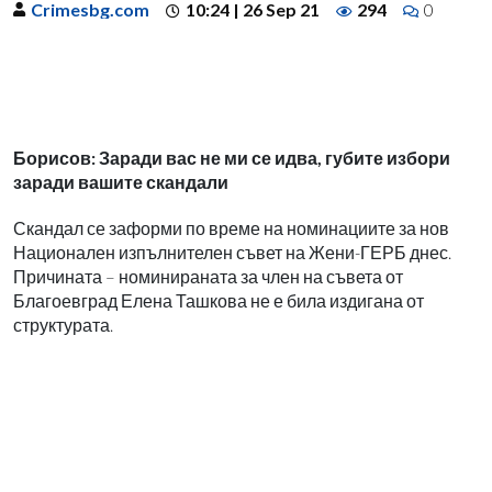
Crimesbg.com
10:24 | 26 Sep 21
294
0
Борисов: Заради вас не ми се идва, губите избори
заради вашите скандали
Скандал се заформи по време на номинациите за нов
Национален изпълнителен съвет на Жени-ГЕРБ днес.
Причината – номинираната за член на съвета от
Благоевград Елена Ташкова не е била издигана от
структурата.