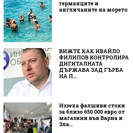
германците и
англичаните на морето
ВИЖТЕ КАК ИВАЙЛО
ФИЛИПОВ КОНТРОЛИРА
ДИГИТАЛНАТА
ДЪРЖАВА ЗАД ГЪРБА
НА П...
Иззеха фалшиви стоки
за близо 650 000 евро от
магазини във Варна и
Зла...