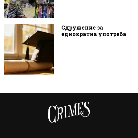
Сдружение за
еднократна употреба