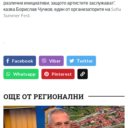
различни инициативи, защото артистите заслужават“,
казва Борислав Чучков, един от организаторите на Sofia
Summer Fest.
`
Facebook
Viber
Тwitter
Whatsapp
Pinterest
ОЩЕ ОТ РЕГИОНАЛНИ