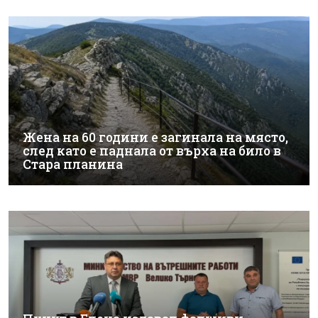
Жена на 60 години е загинала на място,
след като е паднала от върха на било в
Стара планина