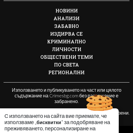
НОВИНИ
АНАЛИЗИ
ЗАБАВНО
ИЗДИРВА СЕ
КРИМИНАЛНО
ЛИЧНОСТИ
ОБЩЕСТВЕНИ ТЕМИ
ПО СВЕТА
РЕГИОНАЛНИ
Използването и публикуването на част или цялото
съдържание на Crimesbg.com без разрешение е
забранено.
© 2010 - 2026 | Crimesbg.com. Всички права запазени.
С използването на сайта вие приемате, че
използваме „
" за подобряване на
бисквитки
преживяването, персонализиране на
РЕКЛАМА