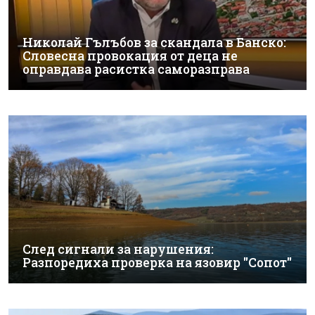
Николай Гълъбов за скандала в Банско:
Словесна провокация от деца не
оправдава расистка саморазправа
След сигнали за нарушения:
Разпоредиха проверка на язовир "Сопот"