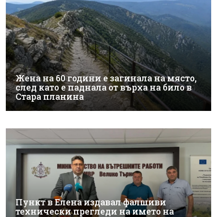
Жена на 60 години е загинала на място,
след като е паднала от върха на било в
Стара планина
Пункт в Елена издавал фалшиви
технически прегледи на името на