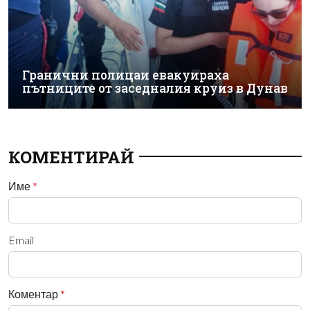
Гранични полицаи евакуираха
пътниците от заседналия круиз в Дунав
КОМЕНТИРАЙ
Име
*
Email
Коментар
*