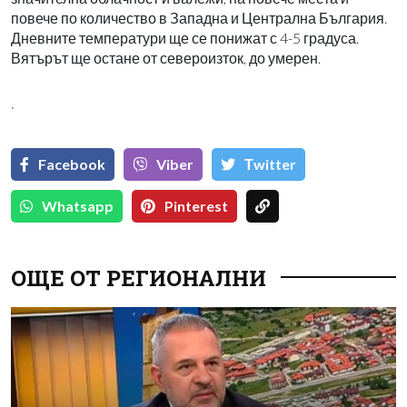
повече по количество в Западна и Централна България.
Дневните температури ще се понижат с 4-5 градуса.
Вятърът ще остане от североизток, до умерен.
`
Facebook
Viber
Тwitter
Whatsapp
Pinterest
ОЩЕ ОТ РЕГИОНАЛНИ