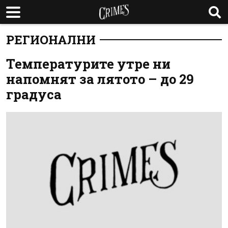
РЕГИОНАЛНИ
Температурите утре ни
напомнят за лятото – до 29
градуса