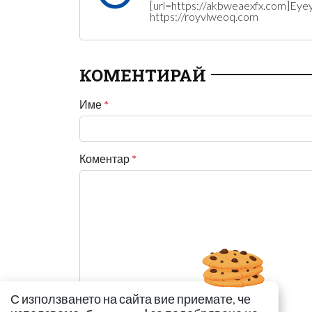
[url=https://akbweaexfx.com]Eyeyin
https://royvlweoq.com
КОМЕНТИРАЙ
Име
*
Коментар
*
С използването на сайта вие приемате, че