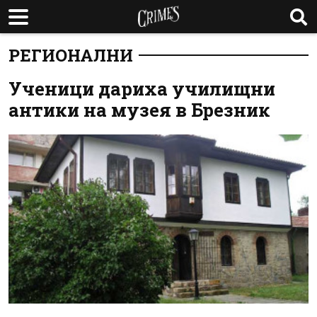
РЕГИОНАЛНИ
Ученици дариха училищни
антики на музея в Брезник