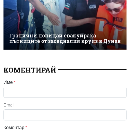
Гранични полицаи евакуираха
пътниците от заседналия круиз в Дунав
КОМЕНТИРАЙ
Име
*
Email
Коментар
*