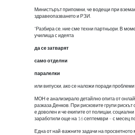
Министърът припомни, че водещи при вземан
здравеопазването и РЗИ.
“Разбира се, ние сме техни партньори. В мом
училища с идеята
да се затварят
само отделни
паралелки
или випуски, ако се наложи поради проблеми”
МОН е анализирало детайлно опита от онлайн
разказа Денков. При рисковите групи рискът 
е доволен и че екипите от полицаи, социалн
заработили още на 16 септември – с месец по
Една от най-важните задачи на просветното 