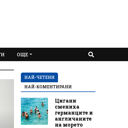
ТИ
ОЩЕ
НАЙ-ЧЕТЕНИ
НАЙ-КОМЕНТИРАНИ
Цигани
смениха
германците и
англичаните
на морето