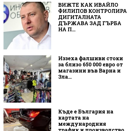
ВИЖТЕ КАК ИВАЙЛО
ФИЛИПОВ КОНТРОЛИРА
ДИГИТАЛНАТА
ДЪРЖАВА ЗАД ГЪРБА
НА П...
Иззеха фалшиви стоки
за близо 650 000 евро от
магазини във Варна и
Зла...
Къде е България на
картата на
международния
трафик и производство