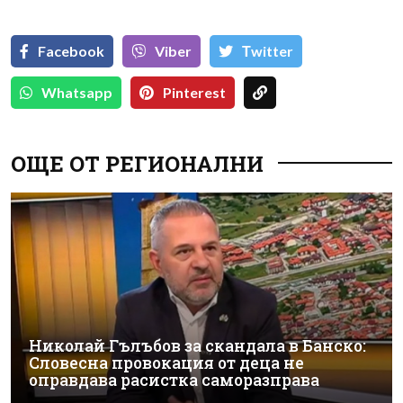
Facebook
Viber
Тwitter
Whatsapp
Pinterest
ОЩЕ ОТ РЕГИОНАЛНИ
Николай Гълъбов за скандала в Банско:
Словесна провокация от деца не
оправдава расистка саморазправа