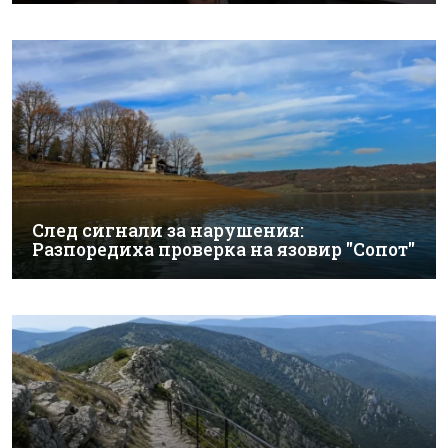
След сигнали за нарушения:
Разпоредиха проверка на язовир "Сопот"