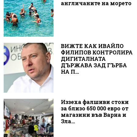
англичаните на морето
ВИЖТЕ КАК ИВАЙЛО
ФИЛИПОВ КОНТРОЛИРА
ДИГИТАЛНАТА
ДЪРЖАВА ЗАД ГЪРБА
НА П...
Иззеха фалшиви стоки
за близо 650 000 евро от
магазини във Варна и
Зла...