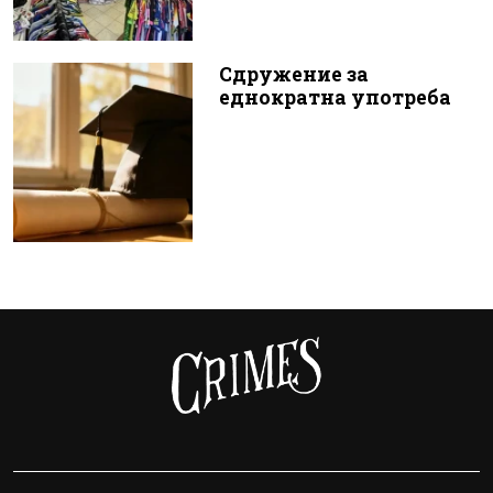
Сдружение за
еднократна употреба