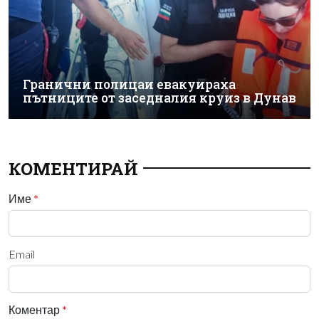
Гранични полицаи евакуираха
пътниците от заседналия круиз в Дунав
КОМЕНТИРАЙ
Име
*
Email
Коментар
*