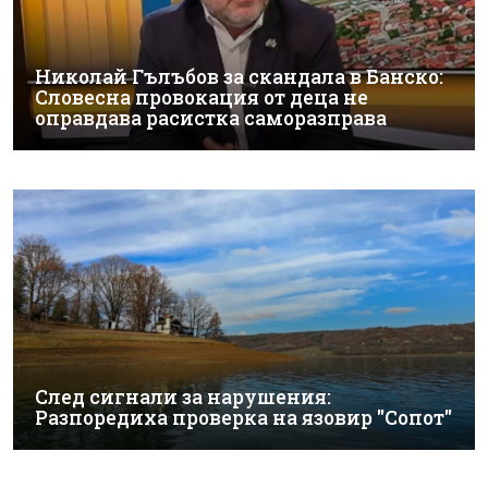
Николай Гълъбов за скандала в Банско:
Словесна провокация от деца не
оправдава расистка саморазправа
След сигнали за нарушения:
Разпоредиха проверка на язовир "Сопот"