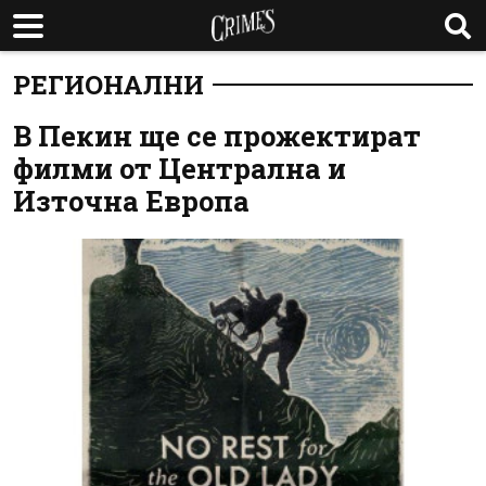
РЕГИОНАЛНИ
В Пекин ще се прожектират
филми от Централна и
Източна Европа