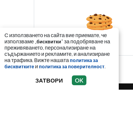
С използването на сайта вие приемате, че
използваме „
" за подобряване на
бисквитки
преживяването, персонализиране на
съдържанието и рекламите, и анализиране
на трафика. Вижте нашата
политика за
и
.
бисквитките
политика за поверителност
ЗАТВОРИ
OK