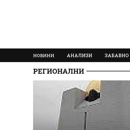
АНАЛИЗИ
ЗАБАВНО
НОВИНИ
РЕГИОНАЛНИ