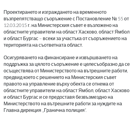
Проектирането и изграждането на временното
възпрепятстващо съоръжение с Постановление № 55 от
12.03.2015 г. на Министерския съвет е възложено на
областните управители на област Хасково, област Ямбол
и област Бургас – всеки за участъка от съоръжението на
територията на съответната област.
Осигуряването на финансиране и извършването на
поддръжка за цялото съоръжение е целесъобразно да се
осъществява от Министерството на вътрешните работи,
предвид което с решението на Министерския съвет
правото на управление върху обекта се отнема от
областните управители на област Ямбол, област Хасково
и област Бургас и се предоставя безвъзмездно на
Министерството на вътрешните работи за нуждите на
Главна дирекция „Гранична полиция“.