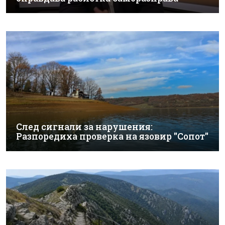
След сигнали за нарушения:
Разпоредиха проверка на язовир "Сопот"