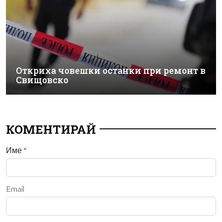
Откриха човешки останки при ремонт в
Свищовско
КОМЕНТИРАЙ
Име
*
Email