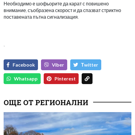
Необходимо е шофьорите да карат с повишено
внимание, съобразена скорост и да спазват стриктно
поставената пътна сигнализация.
`
Facebook
Viber
Тwitter
Whatsapp
Pinterest
ОЩЕ ОТ РЕГИОНАЛНИ