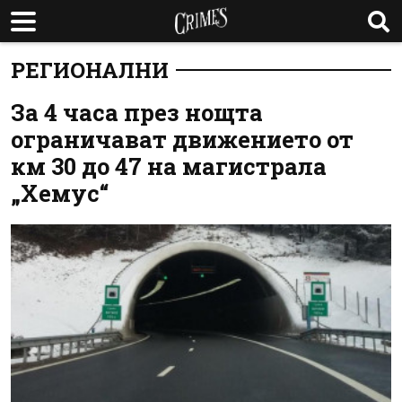
РЕГИОНАЛНИ
За 4 часа през нощта
ограничават движението от
км 30 до 47 на магистрала
„Хемус“