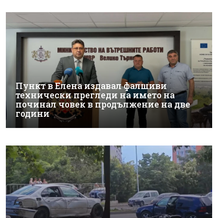
Пункт в Елена издавал фалшиви
технически прегледи на името на
починал човек в продължение на две
години