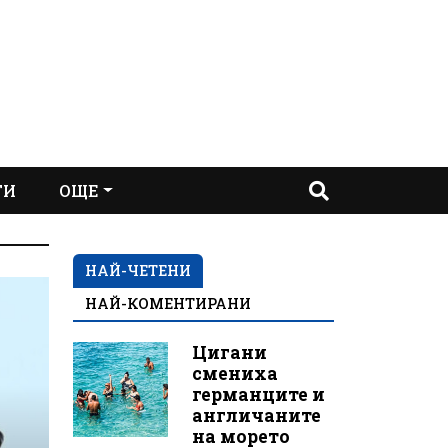
ТИ
ОЩЕ
НАЙ-ЧЕТЕНИ
НАЙ-КОМЕНТИРАНИ
Цигани
смениха
германците и
англичаните
на морето