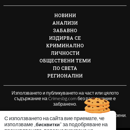
НОВИНИ
АНАЛИЗИ
ЗАБАВНО
ИЗДИРВА СЕ
КРИМИНАЛНО
ЛИЧНОСТИ
ОБЩЕСТВЕНИ ТЕМИ
ПО СВЕТА
РЕГИОНАЛНИ
Използването и публикуването на част или цялото
съдържание на Crimesbg.com без разрешение е
забранено.
© 2010 - 2026 | Crimesbg.com. Всички права запазени.
С използването на сайта вие приемате, че
използваме „
" за подобряване на
бисквитки