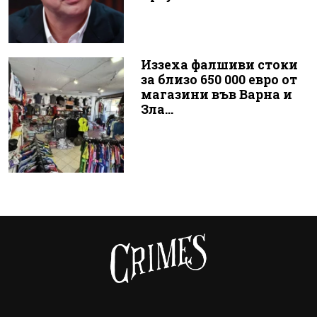
Иззеха фалшиви стоки
за близо 650 000 евро от
магазини във Варна и
Зла...