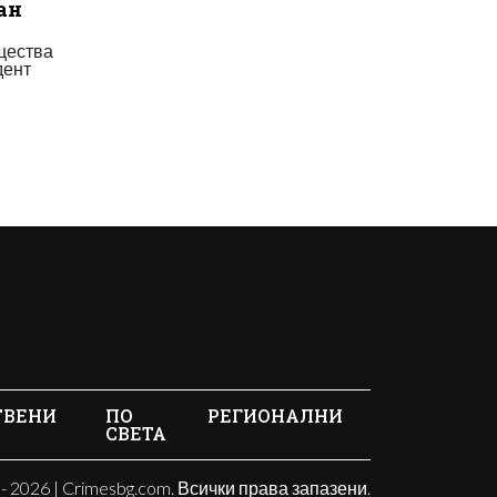
ган
ещества
дент
ТВЕНИ
ПО
РЕГИОНАЛНИ
СВЕТА
- 2026 | Crimesbg.com. Всички права запазени.