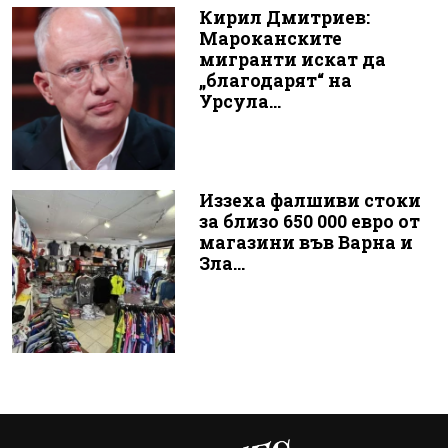
Кирил Дмитриев:
Мароканските
мигранти искат да
„благодарят“ на
Урсула...
Иззеха фалшиви стоки
за близо 650 000 евро от
магазини във Варна и
Зла...