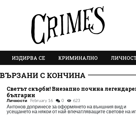
ИЗДИРВА СЕ
КРИМИНАЛНО
ЛИЧНОС
СВЪРЗАНИ С КОНЧИНА
Светът скърби! Внезапно почина легендаре
българин
Личности
February 16
0
623
Антонов допринесе за оформянето на външния вид и
усещането на някои от най-впечатляващите светове на и