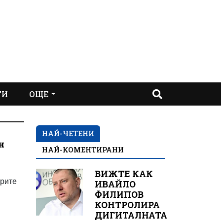
ТИ
ОЩЕ
НАЙ-ЧЕТЕНИ
н
НАЙ-КОМЕНТИРАНИ
ВИЖТЕ КАК
грите
ИВАЙЛО
ФИЛИПОВ
КОНТРОЛИРА
ДИГИТАЛНАТА