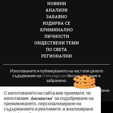
НОВИНИ
АНАЛИЗИ
ЗАБАВНО
ИЗДИРВА СЕ
КРИМИНАЛНО
ЛИЧНОСТИ
ОБЩЕСТВЕНИ ТЕМИ
ПО СВЕТА
РЕГИОНАЛНИ
Използването и публикуването на част или цялото
съдържание на Crimesbg.com без разрешение е
забранено.
© 2010 - 2026 | Crimesbg.com. Всички права запазени.
С използването на сайта вие приемате, че
използваме „
" за подобряване на
бисквитки
преживяването, персонализиране на
РЕКЛАМА
съдържанието и рекламите, и анализиране
КОНТАКТИ