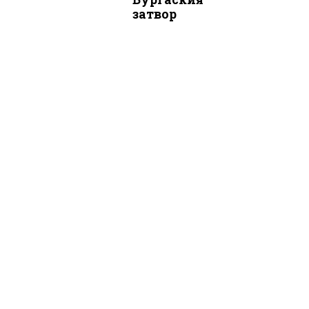
затвор