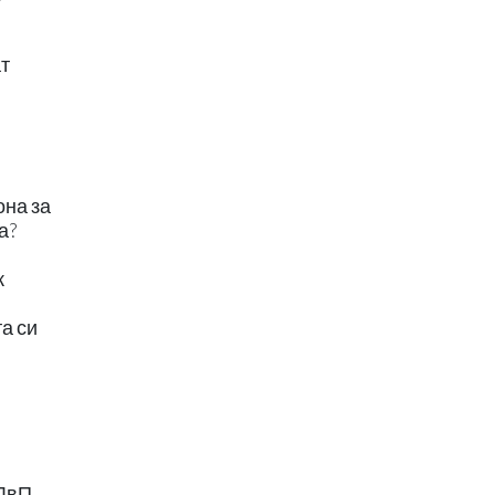
ат
она за
а?
к
а си
ДвП.