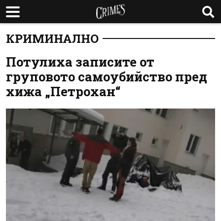
КРИМИНАЛНО
Потулиха записите от
груповото самоубийство пред
хижа „Петрохан“