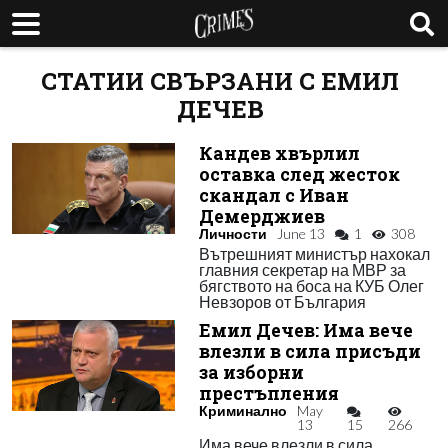
СТАТИИ СВЪРЗАНИ С ЕМИЛ
ДЕЧЕВ
Кандев хвърлил
оставка след жесток
скандал с Иван
Демерджиев
Личности
June 13
1
308
Вътрешният министър нахокал
главния секретар на МВР за
бягството на боса на КУБ Олег
Невзоров от България
Емил Дечев: Има вече
влезли в сила присъди
за изборни
престъпления
Криминално
May
13
15
266
Има вече влезли в сила