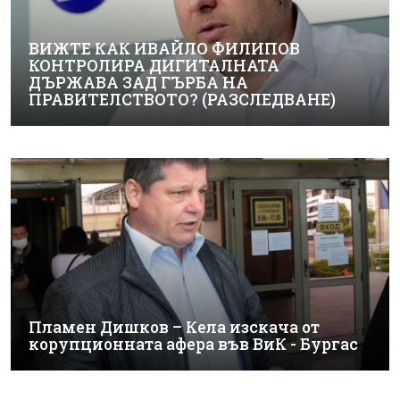
ВИЖТЕ КАК ИВАЙЛО ФИЛИПОВ
КОНТРОЛИРА ДИГИТАЛНАТА
ДЪРЖАВА ЗАД ГЪРБА НА
ПРАВИТЕЛСТВОТО? (РАЗСЛЕДВАНЕ)
Пламен Дишков – Кела изскача от
корупционната афера във ВиК - Бургас