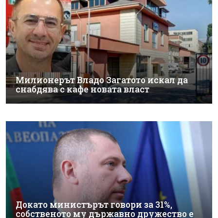
Милионерът Владо Загатото искал да
снабдява с кафе новата власт
Докато министърът говори за 31%,
собственото му държавно дружество е