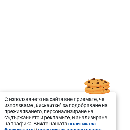
С използването на сайта вие приемате, че
използваме „
" за подобряване на
бисквитки
преживяването, персонализиране на
съдържанието и рекламите, и анализиране
на трафика. Вижте нашата
политика за
и
.
бисквитките
политика за поверителност