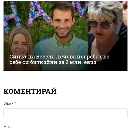
Синът на Весела Лечева погреба със
себе си биткойни за 2 млн. евро
КОМЕНТИРАЙ
Име
*
Email