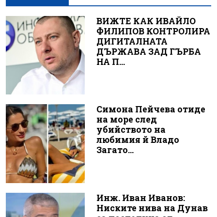
ВИЖТЕ КАК ИВАЙЛО
ФИЛИПОВ КОНТРОЛИРА
ДИГИТАЛНАТА
ДЪРЖАВА ЗАД ГЪРБА
НА П...
Симона Пейчева отиде
на море след
убийството на
любимия й Владо
Загато...
Инж. Иван Иванов:
Ниските нива на Дунав