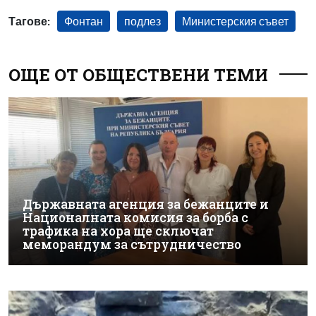
Тагове:
Фонтан
подлез
Министерския съвет
ОЩЕ ОТ ОБЩЕСТВЕНИ ТЕМИ
Държавната агенция за бежанците и
Националната комисия за борба с
трафика на хора ще сключат
меморандум за сътрудничество