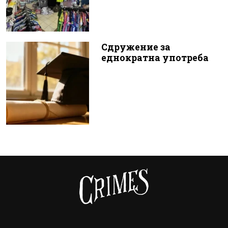
Сдружение за
еднократна употреба