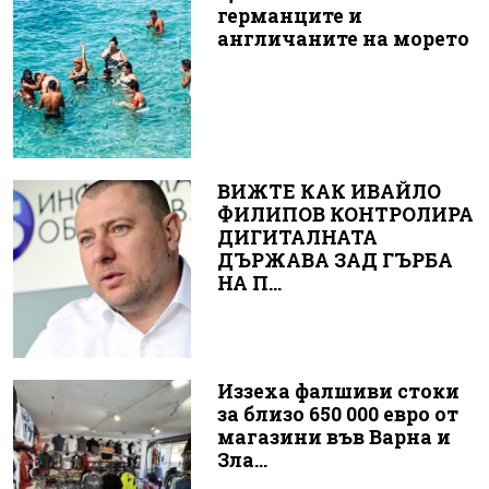
германците и
англичаните на морето
ВИЖТЕ КАК ИВАЙЛО
ФИЛИПОВ КОНТРОЛИРА
ДИГИТАЛНАТА
ДЪРЖАВА ЗАД ГЪРБА
НА П...
Иззеха фалшиви стоки
за близо 650 000 евро от
магазини във Варна и
Зла...