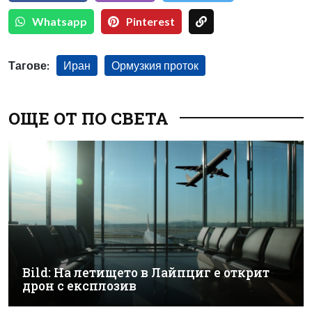
Whatsapp
Pinterest
Тагове:
Иран
Ормузкия проток
ОЩЕ ОТ ПО СВЕТА
Bild: На летището в Лайпциг е открит
дрон с експлозив