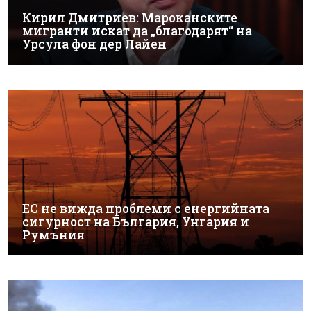
Кирил Дмитриев: Мароканските
мигранти искат да „благодарят“ на
Урсула фон дер Лайен
ЕС не вижда проблеми с енергийната
сигурност на България, Унгария и
Румъния