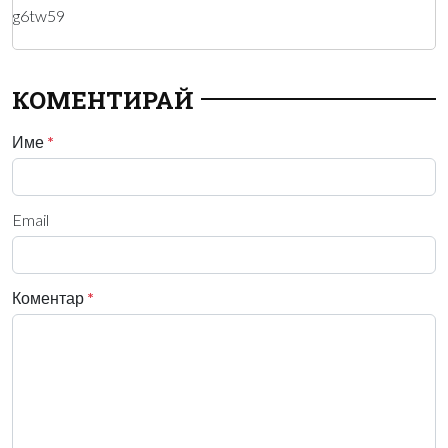
g6tw59
КОМЕНТИРАЙ
Име
*
Email
Коментар
*