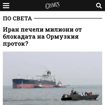
ПО СВЕТА
Иран печели милиони от
блокадата на Ормузкия
проток?