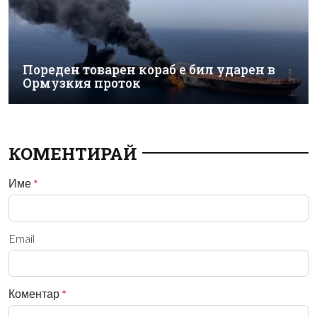
Пореден товарен кораб е бил ударен в
Ормузкия проток
КОМЕНТИРАЙ
Име
*
Email
Коментар
*