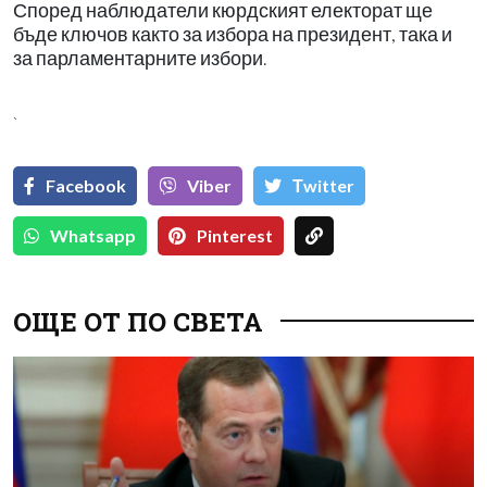
Според наблюдатели кюрдският електорат ще
бъде ключов както за избора на президент, така и
за парламентарните избори.
`
Facebook
Viber
Тwitter
Whatsapp
Pinterest
ОЩЕ ОТ ПО СВЕТА