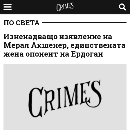
ПО СВЕТА
Изненадващо изявление на
Мерал Акшенер, единствената
жена опонент на Ердоган