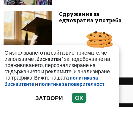
Сдружение за
еднократна употреба
С използването на сайта вие приемате, че
използваме „
" за подобряване на
бисквитки
преживяването, персонализиране на
съдържанието и рекламите, и анализиране
на трафика. Вижте нашата
политика за
и
.
бисквитките
политика за поверителност
ЗАТВОРИ
OK
НОВИНИ