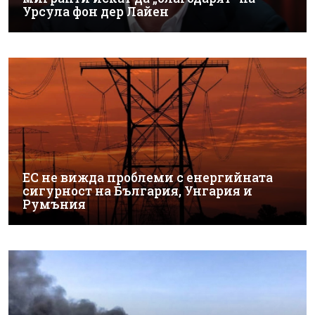
Урсула фон дер Лайен
ЕС не вижда проблеми с енергийната
сигурност на България, Унгария и
Румъния