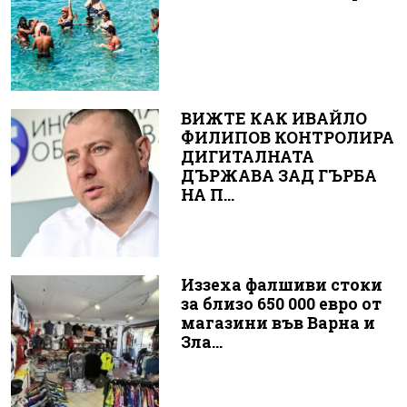
ВИЖТЕ КАК ИВАЙЛО
ФИЛИПОВ КОНТРОЛИРА
ДИГИТАЛНАТА
ДЪРЖАВА ЗАД ГЪРБА
НА П...
Иззеха фалшиви стоки
за близо 650 000 евро от
магазини във Варна и
Зла...