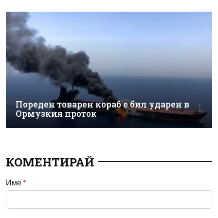
Пореден товарен кораб е бил ударен в
Ормузкия проток
КОМЕНТИРАЙ
Име
*