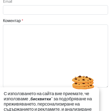
Email
Коментар
*
С използването на сайта вие приемате, че
използваме „
" за подобряване на
бисквитки
преживяването, персонализиране на
съдържанието и рекламите, и анализиране