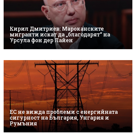
Кирил Дмитриев: Мароканските
мигранти искат да „благодарят“ на
Урсула фон дер Лайен
ЕС не вижда проблеми с енергийната
сигурност на България, Унгария и
Румъния