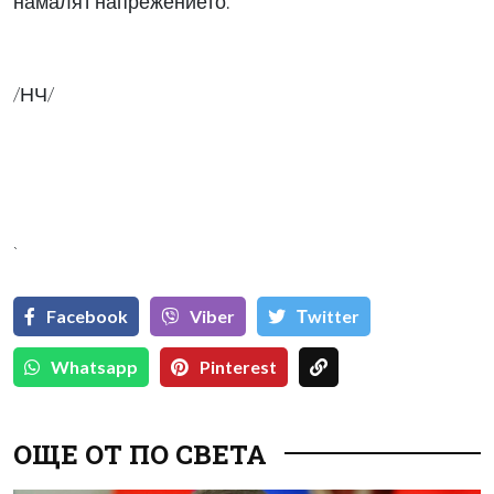
намалят напрежението.
/НЧ/
`
Facebook
Viber
Тwitter
Whatsapp
Pinterest
ОЩЕ ОТ ПО СВЕТА