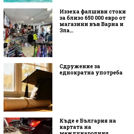
Иззеха фалшиви стоки
за близо 650 000 евро от
магазини във Варна и
Зла...
Сдружение за
еднократна употреба
Къде е България на
картата на
международния