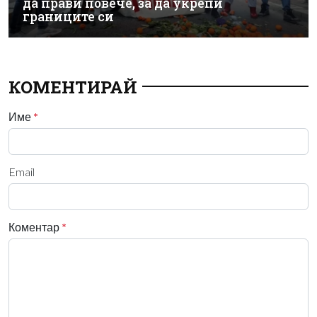
да прави повече, за да укрепи
границите си
КОМЕНТИРАЙ
Име
*
Email
Коментар
*