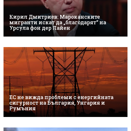
Кирил Дмитриев: Мароканските
мигранти искат да „благодарят“ на
Урсула фон дер Лайен
ЕС не вижда проблеми с енергийната
сигурност на България, Унгария и
Румъния