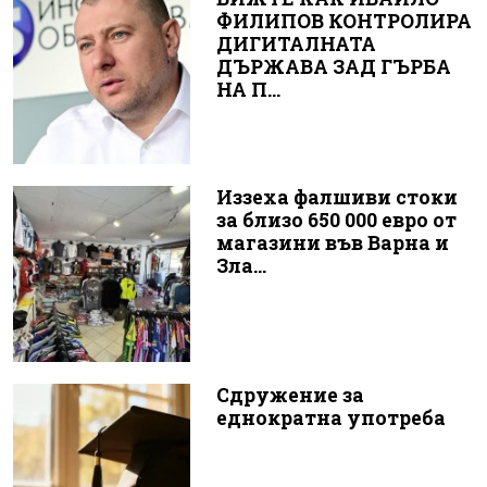
ФИЛИПОВ КОНТРОЛИРА
ДИГИТАЛНАТА
ДЪРЖАВА ЗАД ГЪРБА
НА П...
Иззеха фалшиви стоки
за близо 650 000 евро от
магазини във Варна и
Зла...
Сдружение за
еднократна употреба