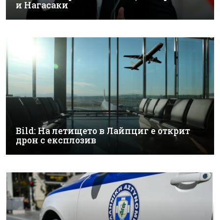
и Нагасаки
Bild: На летището в Лайпциг е открит
дрон с експлозив