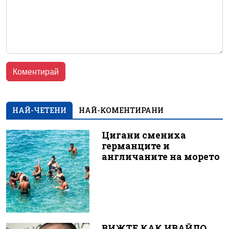
НАЙ-ЧЕТЕНИ
НАЙ-КОМЕНТИРАНИ
Цигани смениха
германците и
англичаните на морето
ВИЖТЕ КАК ИВАЙЛО