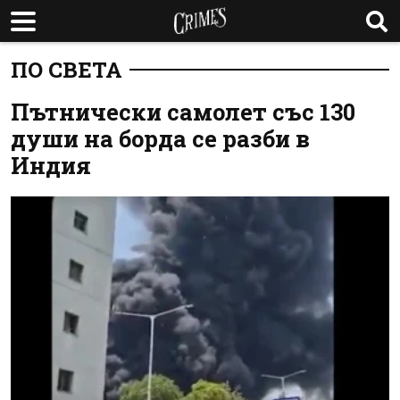
ПО СВЕТА
Пътнически самолет със 130
души на борда се разби в
Индия