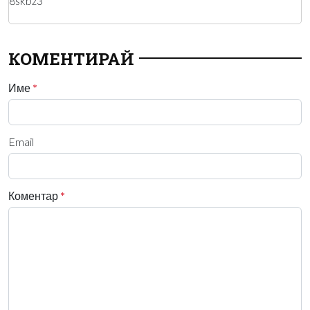
8skbz3
КОМЕНТИРАЙ
Име
*
Email
Коментар
*