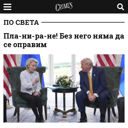
ПО СВЕТА
Пла-ни-ра-не! Без него няма да
се оправим