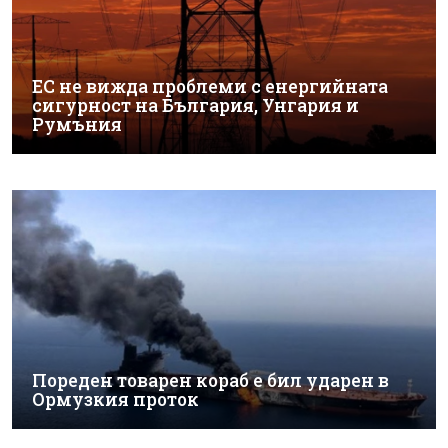
ЕС не вижда проблеми с енергийната
сигурност на България, Унгария и
Румъния
Пореден товарен кораб е бил ударен в
Ормузкия проток