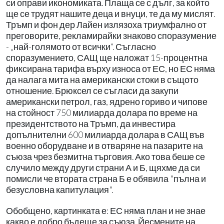
си оправи икономиката. Плаща се с дълг, за който
ще се трудят нашите деца и внуци, те да му мислят.
Тръмп и фон дер Лайен излязоха триумфално от
преговорите, рекламирайки знаково споразумение
- „най-голямото от всички“. Съгласно
споразумението, САЩ ще наложат 15-процентна
фиксирана тарифа върху износа от ЕС, но ЕС няма
да налага мита на американски стоки в същото
отношение. Брюксел се съгласи да закупи
американски петрол, газ, ядрено гориво и чипове
на стойност 750 милиарда долара по време на
президентството на Тръмп, да инвестира
допълнителни 600 милиарда долара в САЩ във
военно оборудване и в отваряне на пазарите на
съюза чрез безмитна търговия. Ако това беше се
случило между други страни А и Б, щяхме да си
помисли че втората страна Б е обявила "пълна и
безусловна капитулация".
Обобщено, картинката е: ЕС няма план и не знае
какво е добро бъдеще за съюза. Йесмените на