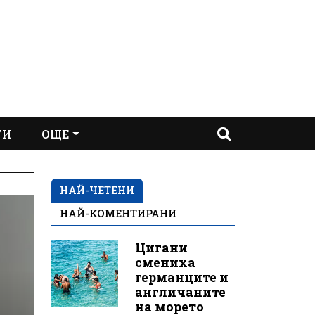
ТИ
ОЩЕ
НАЙ-ЧЕТЕНИ
НАЙ-КОМЕНТИРАНИ
Цигани
смениха
германците и
англичаните
на морето