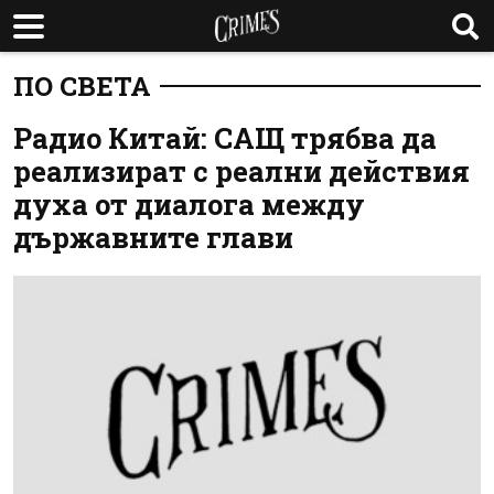
ПО СВЕТА
Радио Китай: САЩ трябва да
реализират с реални действия
духа от диалога между
държавните глави