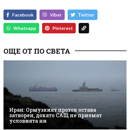
Facebook
Viber
Тwitter
Whatsapp
Pinterest
ОЩЕ ОТ ПО СВЕТА
Иран: Ормузкият проток остава
затворен, докато САЩ не приемат
условията ни