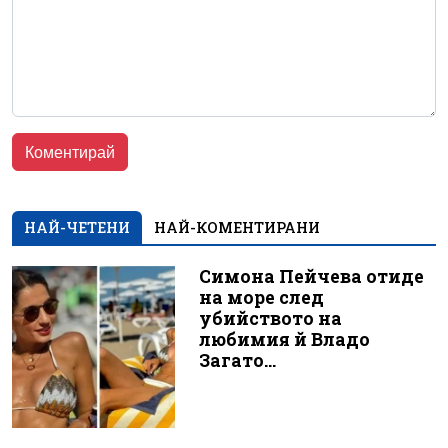
НАЙ-ЧЕТЕНИ
НАЙ-КОМЕНТИРАНИ
Симона Пейчева отиде
на море след
убийството на
любимия й Владо
Загато...