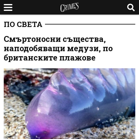
ПО СВЕТА
Смъртоносни същества,
наподобяващи медузи, по
британските плажове