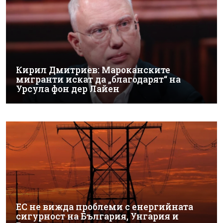
Кирил Дмитриев: Мароканските
мигранти искат да „благодарят“ на
Урсула фон дер Лайен
ЕС не вижда проблеми с енергийната
сигурност на България, Унгария и