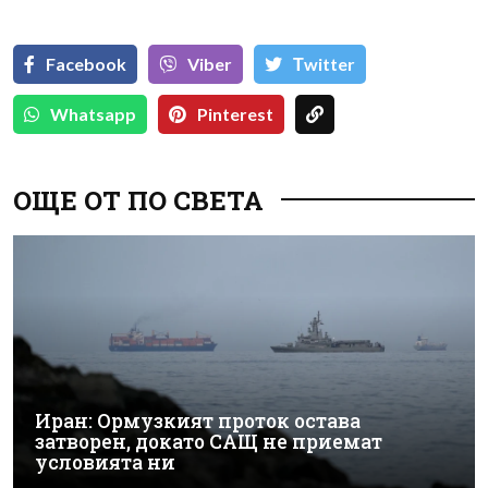
`
Facebook
Viber
Тwitter
Whatsapp
Pinterest
ОЩЕ ОТ ПО СВЕТА
Иран: Ормузкият проток остава
затворен, докато САЩ не приемат
условията ни