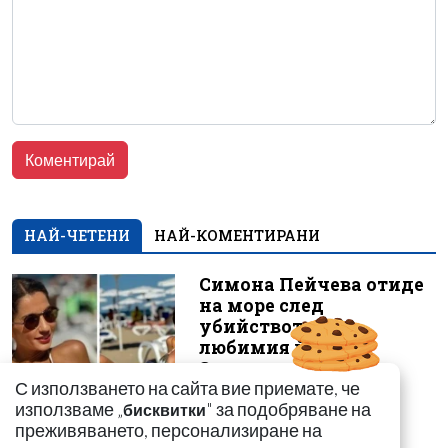
НАЙ-ЧЕТЕНИ
НАЙ-КОМЕНТИРАНИ
Симона Пейчева отиде
на море след
убийството на
любимия й Владо
Загато...
С използването на сайта вие приемате, че
използваме „
" за подобряване на
бисквитки
преживяването, персонализиране на