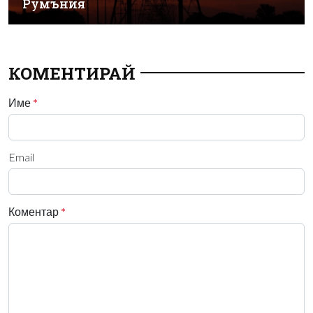
Румъния
КОМЕНТИРАЙ
Име
*
Email
Коментар
*