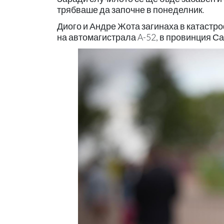
трябваше да започне в понеделник.
Диого и Андре Жота загинаха в катастро
на автомагистрала A-52, в провинция С