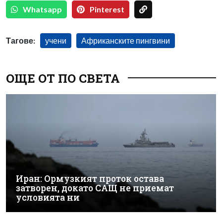
Whatsapp
Pinterest
Тагове:
учени
Африканските пингвини
ОЩЕ ОТ ПО СВЕТА
Иран: Ормузкият проток остава
затворен, докато САЩ не приемат
условията ни