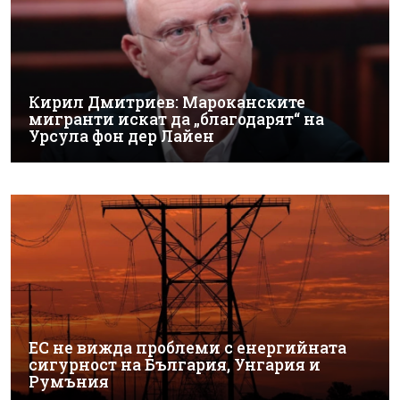
Кирил Дмитриев: Мароканските
мигранти искат да „благодарят“ на
Урсула фон дер Лайен
ЕС не вижда проблеми с енергийната
сигурност на България, Унгария и
Румъния