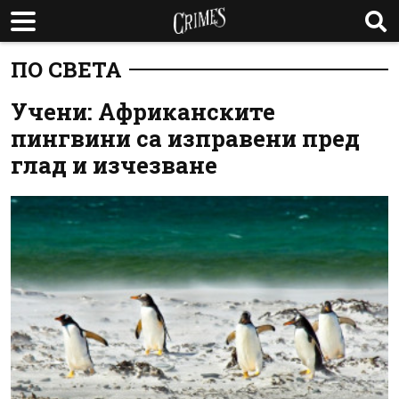
ПО СВЕТА
Учени: Африканските
пингвини са изправени пред
глад и изчезване