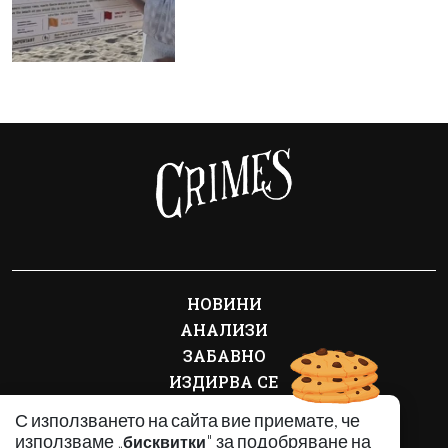
НОВИНИ
АНАЛИЗИ
ЗАБАВНО
ИЗДИРВА СЕ
КРИМИНАЛНО
С използването на сайта вие приемате, че
ЛИЧНОСТИ
използваме „
" за подобряване на
бисквитки