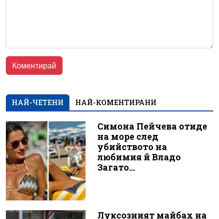
НАЙ-ЧЕТЕНИ
НАЙ-КОМЕНТИРАНИ
Симона Пейчева отиде
на море след
убийството на
любимия й Владо
Загато...
Луксозният майбах на