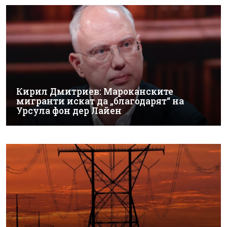
Кирил Дмитриев: Мароканските
мигранти искат да „благодарят“ на
Урсула фон дер Лайен