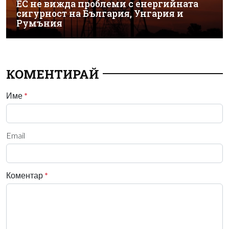
ЕС не вижда проблеми с енергийната
сигурност на България, Унгария и
Румъния
КОМЕНТИРАЙ
Име
*
Email
Коментар
*