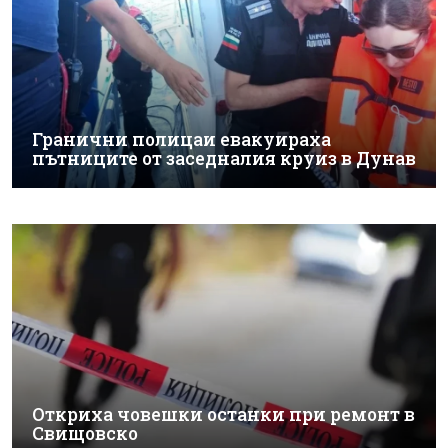
Гранични полицаи евакуираха
пътниците от заседналия круиз в Дунав
Откриха човешки останки при ремонт в
Свищовско