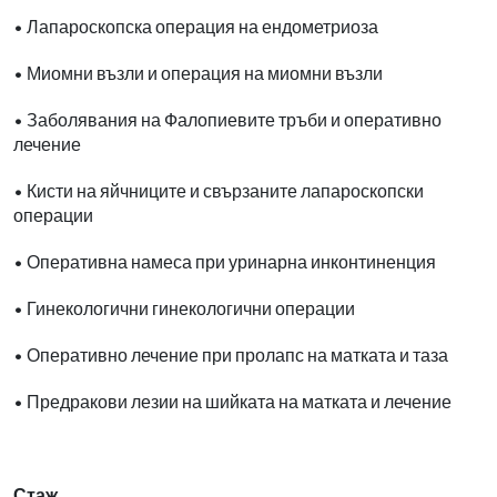
• Лапароскопска операция на ендометриоза
• Миомни възли и операция на миомни възли
• Заболявания на Фалопиевите тръби и оперативно
лечение
• Кисти на яйчниците и свързаните лапароскопски
операции
• Оперативна намеса при уринарна инконтиненция
• Гинекологични гинекологични операции
• Оперативно лечение при пролапс на матката и таза
• Предракови лезии на шийката на матката и лечение
Стаж