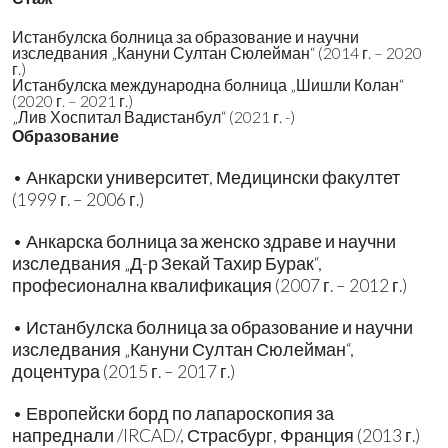
Истанбулска болница за образование и научни
изследвания „Кануни Султан Сюлейман“ (2014 г. – 2020
г.)
Истанбулска международна болница „Шишли Колан“
(2020 г. – 2021 г.)
„Лив Хоспитал Вадистанбул“ (2021 г. -)
Образование
• Анкарски университет, Медицински факултет
(1999 г. – 2006 г.)
• Анкарска болница за женско здраве и научни
изследвания „Д-р Зекай Тахир Бурак“,
професионална квалификация (2007 г. – 2012 г.)
• Истанбулска болница за образование и научни
изследвания „Кануни Султан Сюлейман“,
доцентура (2015 г. – 2017 г.)
• Европейски борд по лапароскопия за
напреднали /IRCAD/, Страсбург, Франция (2013 г.)