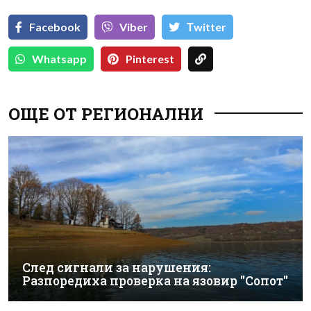
Facebook
Viber
Тwitter
Whatsapp
Pinterest
ОЩЕ ОТ РЕГИОНАЛНИ
След сигнали за нарушения:
Разпоредиха проверка на язовир "Сопот"