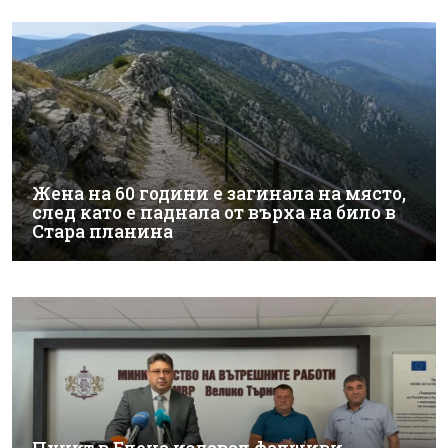
Жена на 60 години е загинала на място,
след като е паднала от върха на било в
Стара планина